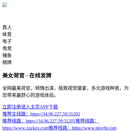
真人
体育
电子
电竞
捕鱼
棋牌
美女荷官 · 在线发牌
全网最美荷官，倾情出演，极致视觉盛宴，多元游戏种类，为
您带来最舒心的游戏体验。
立即注册
进入主页
APP下载
推荐主线路：
https://34.96.227.59:31202
推荐线路：
https://34.96.227.59:31201
推荐线路：
https://www.1nzkex.com
推荐线路：
https://www.plov9r.com