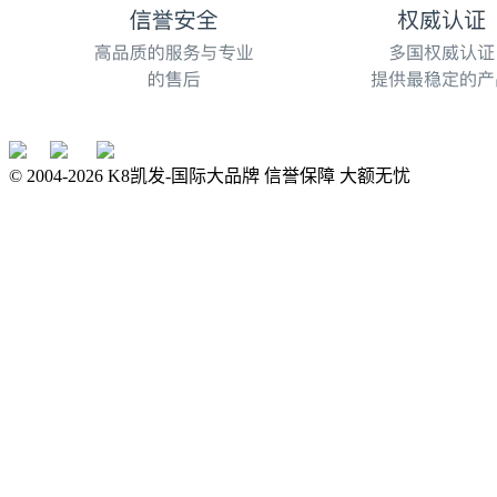
© 2004-
2026
K8凯发-国际大品牌 信誉保障 大额无忧