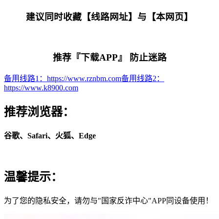
建议同时收藏【线路网址】与【本网页】
推荐『下载APP』 防止迷路
备用线路
1
：
https://www.rznbm.com
备用线路
2
：
https://www.k8900.com
推荐浏览器：
谷歌、Safari、火狐、Edge
温馨提示：
为了您的隐私安全，请勿与"国家反诈中心"APP同设备使用！